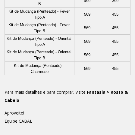
499
399
B
Kit de Mudança (Penteado) - Fever 
569
455
Tipo A
Kit de Mudança (Penteado) - Fever 
569
455
Tipo B
Kit de Mudança (Penteado) - Oriental 
569
455
Tipo A
Kit de Mudança (Penteado) - Oriental 
569
455
Tipo B
Kit de Mudança (Penteado) - 
569
455
Charmoso
Para mais detalhes e para comprar, visite
Fantasia > Rosto &
Cabelo
Aproveite!
Equipe CABAL