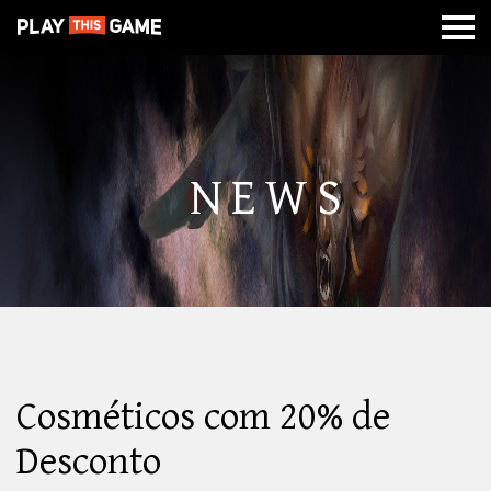
MISSÃO
SOBRE
CLASSES
CALABOUÇOS
DE
GUERRA
NEWS
Cosméticos com 20% de
Desconto