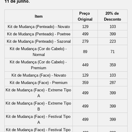
11 de junho.
Preço 
20% de 
Item
Original
Desconto
Kit de Mudança (Penteado) - Novato
129
103
Kit de Mudança (Penteado) - Poetree
499
399
Kit de Mudança (Penteado) - Sazonal
279
223
Kit de Mudança (Cor do Cabelo) - 
89
71
Normal
Kit de Mudança (Cor do Cabelo) - 
449
359
Premium
Kit de Mudança (Face) - Novato
129
103
Kit de Mudança (Face) - Premium
359
287
Kit de Mudança (Face) - Extreme Tipo 
499
399
A
Kit de Mudança (Face) - Extreme Tipo 
499
399
B
Kit de Mudança (Face) - Festival Tipo 
499
399
A
Kit de Mudança (Face) - Festival Tipo 