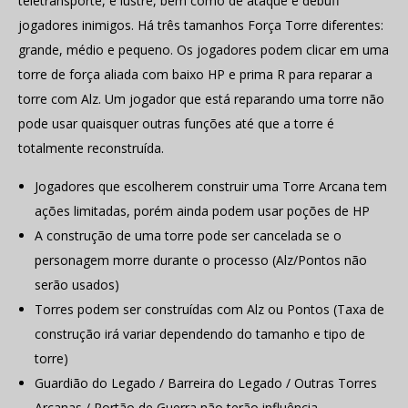
teletransporte, e lustre, bem como de ataque e debuff
jogadores inimigos. Há três tamanhos Força Torre diferentes:
grande, médio e pequeno. Os jogadores podem clicar em uma
torre de força aliada com baixo HP e prima R para reparar a
torre com Alz. Um jogador que está reparando uma torre não
pode usar quaisquer outras funções até que a torre é
totalmente reconstruída.
Jogadores que escolherem construir uma Torre Arcana tem
ações limitadas, porém ainda podem usar poções de HP
A construção de uma torre pode ser cancelada se o
personagem morre durante o processo (Alz/Pontos não
serão usados)
Torres podem ser construídas com Alz ou Pontos (Taxa de
construção irá variar dependendo do tamanho e tipo de
torre)
Guardião do Legado / Barreira do Legado / Outras Torres
Arcanas / Portão de Guerra não terão influência