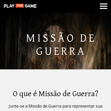
MISSÃO
SOBRE
CLASSES
CALABOUÇOS
DE
GUERRA
MISSÃO DE
GUERRA
O que é Missão de Guerra?
Junte-se a Missão de Guerra para representar sua