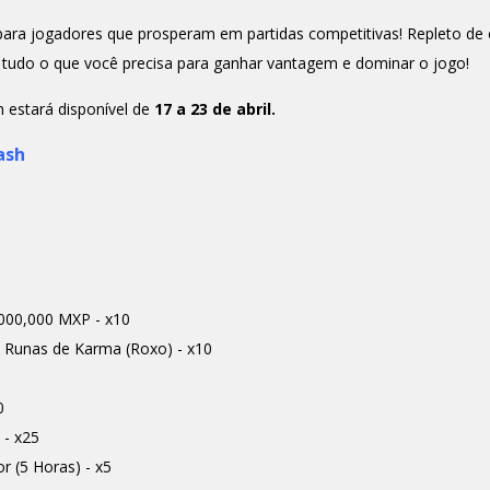
 para jogadores que prosperam em partidas competitivas! Repleto de 
 tudo o que você precisa para ganhar vantagem e dominar o jogo!
h estará disponível de
17 a 23 de abril.
ash
0,000,000 MXP - x10
e Runas de Karma (Roxo) - x10
0
 - x25
r (5 Horas) - x5