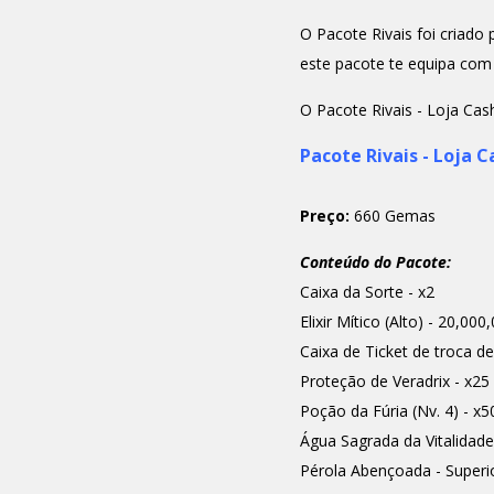
O Pacote Rivais foi criado
este pacote te equipa com
O Pacote Rivais - Loja Cas
Pacote Rivais - Loja C
Preço:
660 Gemas
Conteúdo do Pacote:
Caixa da Sorte - x2
Elixir Mítico (Alto) - 20,00
Caixa de Ticket de troca d
Proteção de Veradrix - x25
Poção da Fúria (Nv. 4) - x5
Água Sagrada da Vitalidade
Pérola Abençoada - Superio