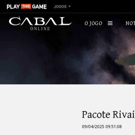
JOGOS
O JOGO
NOT
SOBRE
Pacote Rivai
09/04/2025 09:51:08