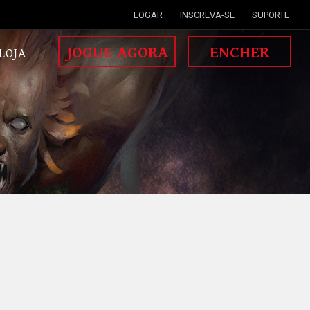
LOGAR
INSCREVA-SE
SUPORTE
JOGUE AGORA
ENCHER
LOJA
MISSÃO DE GUERRA