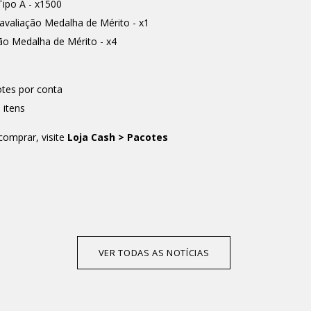
Tipo A - x1500
avaliação Medalha de Mérito - x1
ão Medalha de Mérito - x4
otes por conta
 itens
comprar, visite
Loja Cash > Pacotes
VER TODAS AS NOTÍCIAS