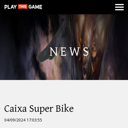
MISSÃO
SOBRE
CLASSES
CALABOUÇOS
DE
GUERRA
NEWS
Caixa Super Bike
04/09/2024 17:03:55