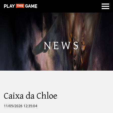
MISSÃO
SOBRE
CLASSES
CALABOUÇOS
DE
GUERRA
NEWS
Caixa da Chloe
11/05/2026 12:35:04