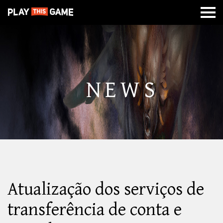
MISSÃO
SOBRE
CLASSES
CALABOUÇOS
DE
GUERRA
NEWS
Atualização dos serviços de
transferência de conta e