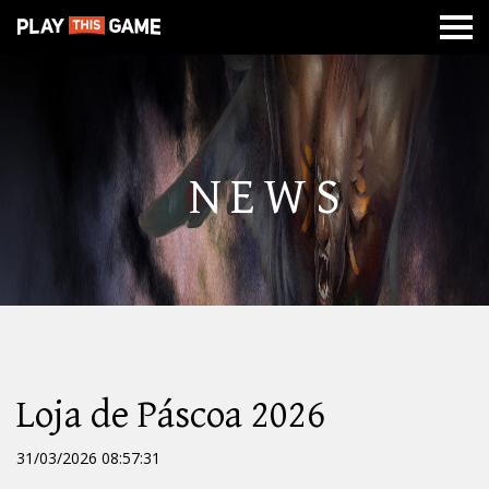
MISSÃO
SOBRE
CLASSES
CALABOUÇOS
DE
GUERRA
NEWS
Loja de Páscoa 2026
31/03/2026 08:57:31