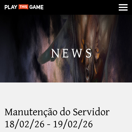
MISSÃO
SOBRE
CLASSES
CALABOUÇOS
DE
GUERRA
NEWS
Manutenção do Servidor
18/02/26 - 19/02/26