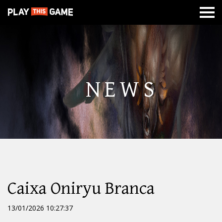
MISSÃO
SOBRE
CLASSES
CALABOUÇOS
DE
GUERRA
NEWS
Caixa Oniryu Branca
13/01/2026 10:27:37