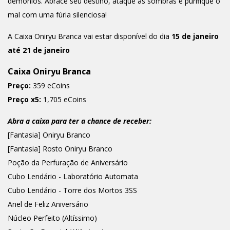
demônios. Abrace seu destino, ataque as sombras e purifique o
mal com uma fúria silenciosa!
A Caixa Oniryu Branca vai estar disponível do dia
15 de janeiro
até 21 de janeiro
Caixa Oniryu Branca
Preço:
359 eCoins
Preço x5:
1,705 eCoins
Abra a caixa para ter a chance de receber:
[Fantasia] Oniryu Branco
[Fantasia] Rosto Oniryu Branco
Poção da Perfuração de Aniversário
Cubo Lendário - Laboratório Automata
Cubo Lendário - Torre dos Mortos 3SS
Anel de Feliz Aniversário
Núcleo Perfeito (Altíssimo)