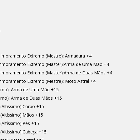
)
rimoramento Extremo (Mestre): Armadura +4
primoramento Extremo (Master):Arma de Uma Mão +4
rimoramento Extremo (Master):Arma de Duas Mãos +4
rimoramento Extremo (Mestre): Moto Astral +4
ssimo): Arma de Uma Mão +15
ssimo): Arma de Duas Mãos +15
(Altíssimo):Corpo +15
(Altíssimo):Mãos +15
(Altíssimo):Pés +15
(Altíssimo):Cabeça +15