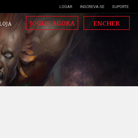
LOGAR
INSCREVA-SE
SUPORTE
JOGUE AGORA
ENCHER
LOJA
MISSÃO DE GUERRA