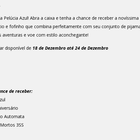
,
Pelúcia Azul! Abra a caixa e tenha a chance de receber a novíssima 
o e fofinho que combina perfeitamente com seu conjunto de pijam
s aventuras e voe com estilo aconchegante!
tar disponível de
18 de Dezembro até 24 de Dezembro
ance de receber:
zul
iversário
rio Automata
 Mortos 3SS