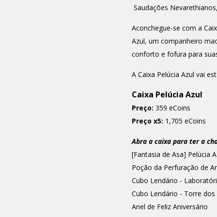
Saudações Nevarethianos
Aconchegue-se com a Caixa 
Azul, um companheiro maci
conforto e fofura para sua
A Caixa Pelúcia Azul vai es
Caixa Pelúcia Azul
Preço:
359 eCoins
Preço x5:
1,705 eCoins
Abra a caixa para ter a ch
[Fantasia de Asa] Pelúcia A
Poção da Perfuração de An
Cubo Lendário - Laborató
Cubo Lendário - Torre dos
Anel de Feliz Aniversário