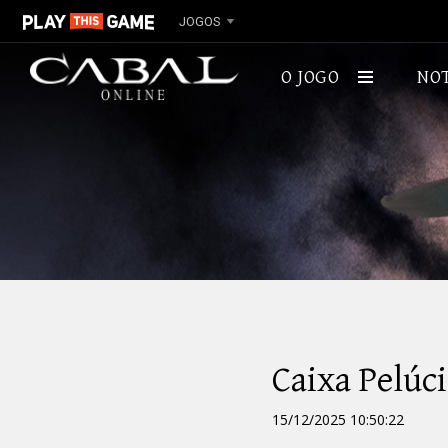
JOGOS
O JOGO
NOT
SOBRE
Caixa Pelúc
15/12/2025 10:50:22