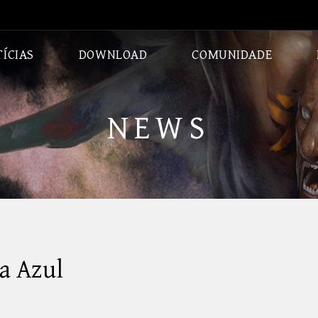
ÍCIAS
DOWNLOAD
COMUNIDADE
CLASSES
CALABOUÇOS
NEWS
ia Azul