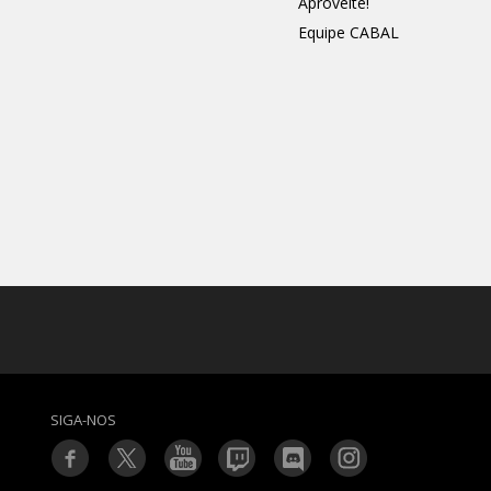
Aproveite!
Equipe CABAL
SIGA-NOS