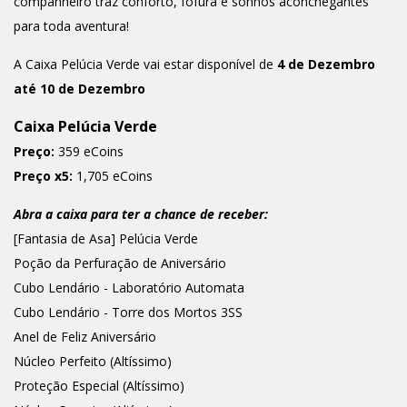
companheiro traz conforto, fofura e sonhos aconchegantes
para toda aventura!
A Caixa Pelúcia Verde vai estar disponível de
4 de Dezembro
até 10 de Dezembro
Caixa Pelúcia Verde
Preço:
359 eCoins
Preço x5:
1,705 eCoins
Abra a caixa para ter a chance de receber:
[Fantasia de Asa] Pelúcia Verde
Poção da Perfuração de Aniversário
Cubo Lendário - Laboratório Automata
Cubo Lendário - Torre dos Mortos 3SS
Anel de Feliz Aniversário
Núcleo Perfeito (Altíssimo)
Proteção Especial (Altíssimo)