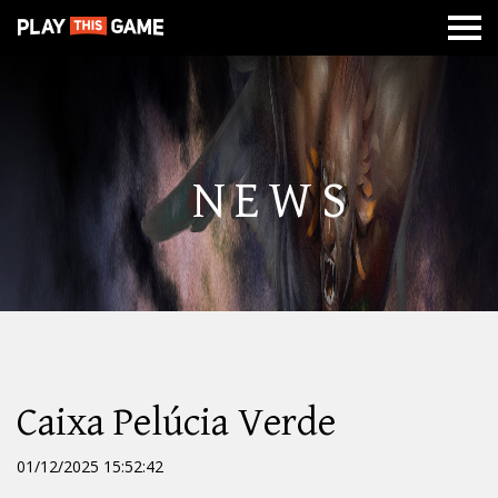
MISSÃO
SOBRE
CLASSES
CALABOUÇOS
DE
GUERRA
NEWS
Caixa Pelúcia Verde
01/12/2025 15:52:42