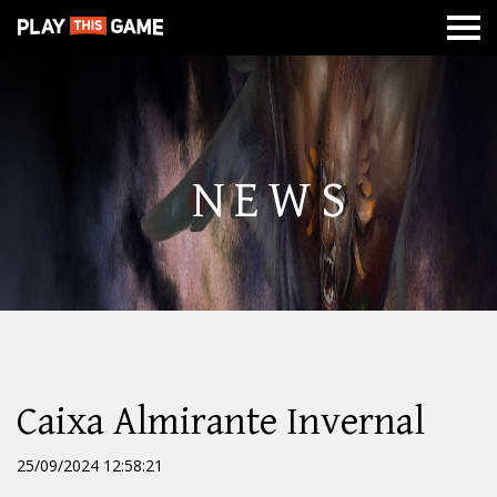
MISSÃO
SOBRE
CLASSES
CALABOUÇOS
DE
GUERRA
NEWS
Caixa Almirante Invernal
25/09/2024 12:58:21